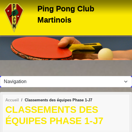
Panneau de gestion des cookies
Ping Pong Club
Martinois
Accueil
Classements des équipes Phase 1-J7
CLASSEMENTS DES
ÉQUIPES PHASE 1-J7