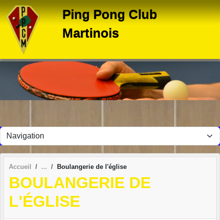
Panneau de gestion des cookies
Ping Pong Club
Martinois
Accueil
Boulangerie de l'église
BOULANGERIE DE
L'ÉGLISE