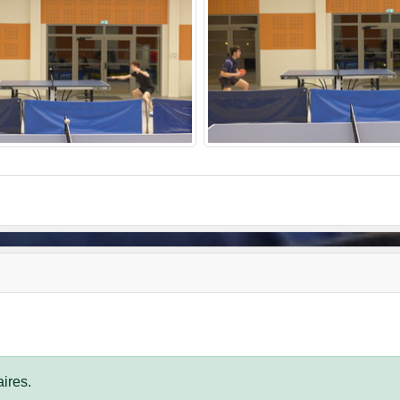
ires.