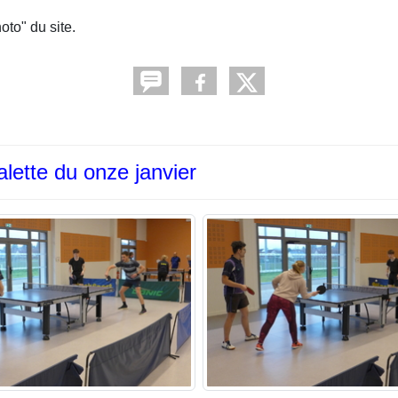
oto" du site.
lette du onze janvier