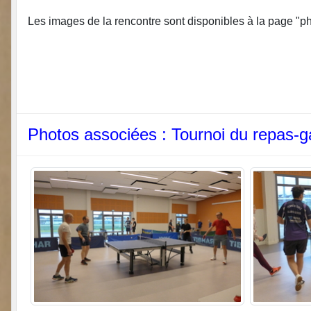
Les images de la rencontre sont disponibles à la page "ph
Photos associées : Tournoi du repas-ga