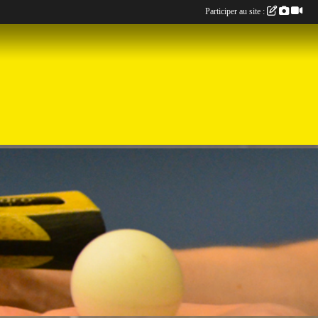
Participer au site :