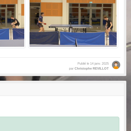
Publié le
14 janv. 2025
par
Christophe REVILLOT