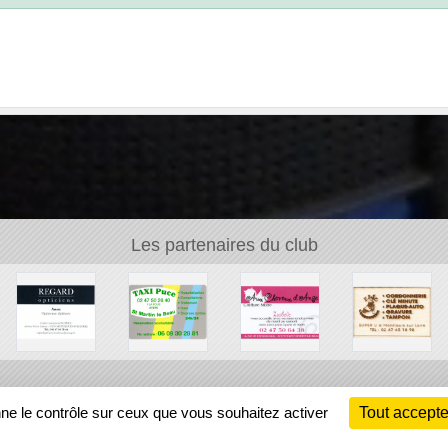
Les partenaires du club
Ch
nne le contrôle sur ceux que vous souhaitez activer
Tout accepte
Information