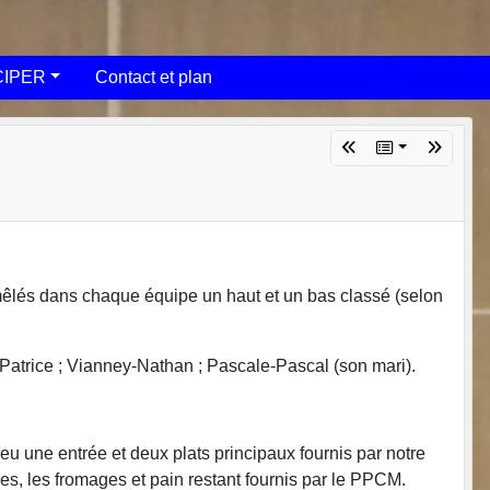
CIPER
Contact et plan
mêlés dans chaque équipe un haut et un bas classé (selon
Patrice ; Vianney-Nathan ; Pascale-Pascal (son mari).
eu une entrée et deux plats principaux fournis par notre
res, les fromages et pain restant fournis par le PPCM.