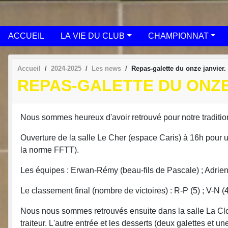
ACCUEIL
LA VIE DU CLUB
CHAMPIONNAT
Accueil
2024-2025
Les news
Repas-galette du onze janvier.
REPAS-GALETTE DU ONZE
Nous sommes heureux d'avoir retrouvé pour notre traditionn
Ouverture de la salle Le Cher (espace Caris) à 16h pour 
la norme FFTT).
Les équipes : Erwan-Rémy (beau-fils de Pascale) ; Adrien
Le classement final (nombre de victoires) : R-P (5) ; V-N (4) 
Nous nous sommes retrouvés ensuite dans la salle La Closer
traiteur. L'autre entrée et les desserts (deux galettes et 