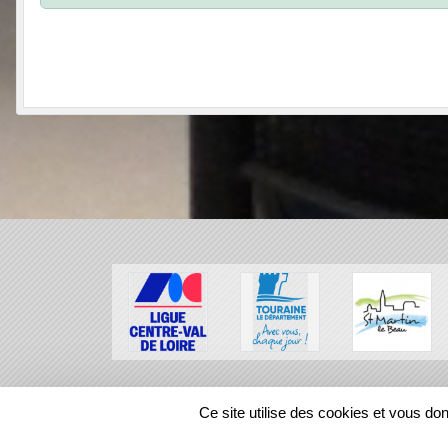
SPORTS
REGIONS
Ce site utilise des cookies et vous do
6096
visites