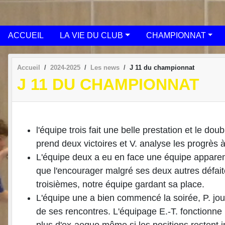
ACCUEIL
LA VIE DU CLUB
CHAMPIONNAT
Accueil
2024-2025
Les news
J 11 du championnat
J 11 DU CHAMPIONNAT
l'équipe trois fait une belle prestation et le do
prend deux victoires et V. analyse les progrès
L'équipe deux a eu en face une équipe apparem
que l'encourager malgré ses deux autres défaite
troisièmes, notre équipe gardant sa place.
L'équipe une a bien commencé la soirée, P. jou
de ses rencontres. L'équipage E.-T. fonctionne bi