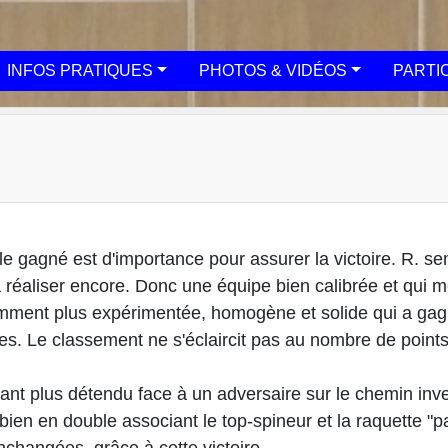
INFOS PRATIQUES
PHOTOS & VIDÉOS
PARTI
uble gagné est d'importance pour assurer la victoire. R. se
 à réaliser encore. Donc une équipe bien calibrée et qui
ment plus expérimentée, homogène et solide qui a gagné
s. Le classement ne s'éclaircit pas au nombre de points 
ant plus détendu face à un adversaire sur le chemin inv
en en double associant le top-spineur et la raquette "pail