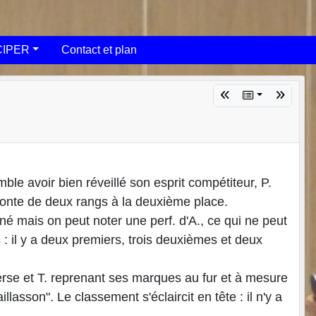
CIPER
Contact et plan
mble avoir bien réveillé son esprit compétiteur, P.
 monte de deux rangs à la deuxième place.
 mais on peut noter une perf. d'A., ce qui ne peut
: il y a deux premiers, trois deuxièmes et deux
erse et T. reprenant ses marques au fur et à mesure
lasson". Le classement s'éclaircit en tête : il n'y a