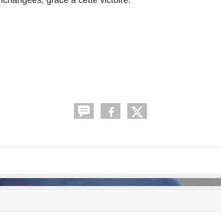
nchangées, grâce à cette victoire.