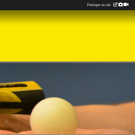
Participer au site :