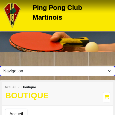
Panneau de gestion des cookies
Ping Pong Club
Martinois
Accueil
Boutique
BOUTIQUE
Accueil