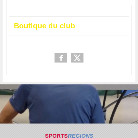
Boutique du club
SPORTS
REGIONS