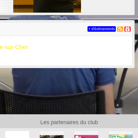
+ d'évènements
e-sur-Cher
Les partenaires du club