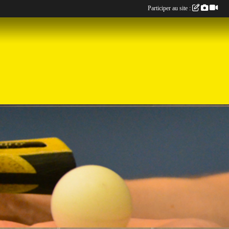
Participer au site :