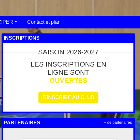
CIPER
Contact et plan
INSCRIPTIONS
SAISON 2026-2027
LES INSCRIPTIONS EN
LIGNE SONT
OUVERTES
S'INSCRIRE AU CLUB
PARTENAIRES
+ de partenaires