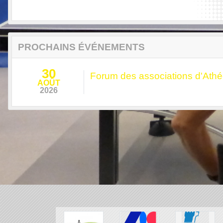
PROCHAINS ÉVÉNEMENTS
30
Forum des associations d'Athé
AOÛT
2026