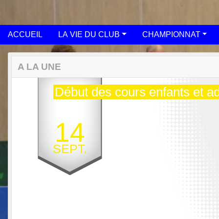
ACCUEIL
LA VIE DU CLUB
CHAMPIONNAT
A LA UNE
Début des cours enfants et ad
14
SEPT.
Previous